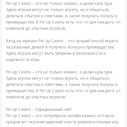
Pin Up Casino – это не только казино, а целая культура.
Здесь игроки могут не только играть, но и общаться,
делиться опытом и советами, а также получать бонусы и
преимущества. В Pin Up Casino есть что-то для каждого: от
новичков до опытных игроков.
Вход на зеркало Pin Up Casino – это лучший способ играть
на реальные деньги и получать бонусы и преимущества.
Здесь игроки могут быть уверены в безопасности и
надежности игры.
Pin Up Casino – это не только казино, а целая культура.
Здесь игроки могут не только играть, но и общаться,
делиться опытом и советами, а также получать бонусы и
преимущества. В Pin Up Casino есть что-то для каждого: от
новичков до опытных игроков.
Pin Up Casino – Официальный сайт
Pin Up Casino – это популярное онлайн-казино, которое
предлагает игрокам широкий спектр развлекательных игр,