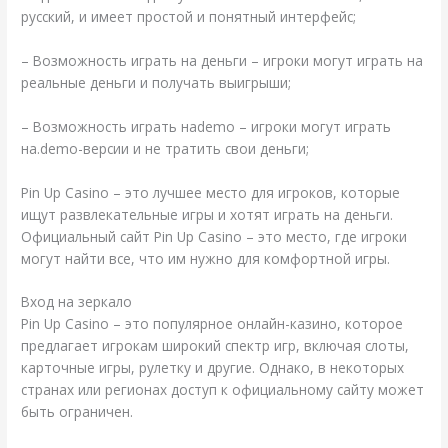
русский, и имеет простой и понятный интерфейс;
– Возможность играть на деньги – игроки могут играть на
реальные деньги и получать выигрыши;
– Возможность играть наdemo – игроки могут играть
на.demo-версии и не тратить свои деньги;
Pin Up Casino – это лучшее место для игроков, которые
ищут развлекательные игры и хотят играть на деньги.
Официальный сайт Pin Up Casino – это место, где игроки
могут найти все, что им нужно для комфортной игры.
Вход на зеркало
Pin Up Casino – это популярное онлайн-казино, которое
предлагает игрокам широкий спектр игр, включая слоты,
карточные игры, рулетку и другие. Однако, в некоторых
странах или регионах доступ к официальному сайту может
быть ограничен.