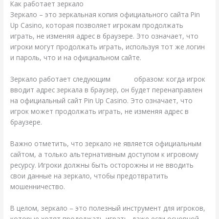
Как работает зеркало
Зеркало – это зеркальная копия официального сайта Pin
Up Casino, которая позволяет игрокам продолжать
играть, не изменяя адрес в браузере. Это означает, что
игроки могут продолжать играть, используя тот же логин
и пароль, что и на официальном сайте.
Зеркало работает следующим
пинап
образом: когда игрок
вводит адрес зеркала в браузер, он будет перенаправлен
на официальный сайт Pin Up Casino. Это означает, что
игрок может продолжать играть, не изменяя адрес в
браузере.
Важно отметить, что зеркало не является официальным
сайтом, а только альтернативным доступом к игровому
ресурсу. Игроки должны быть осторожны и не вводить
свои данные на зеркало, чтобы предотвратить
мошенничество.
В целом, зеркало – это полезный инструмент для игроков,
которые хотят продолжать играть, даже если основной