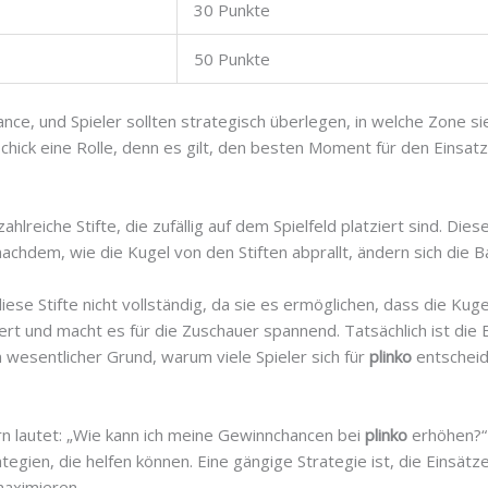
30 Punkte
50 Punkte
ce, und Spieler sollten strategisch überlegen, in welche Zone si
ick eine Rolle, denn es gilt, den besten Moment für den Einsatz
ahlreiche Stifte, die zufällig auf dem Spielfeld platziert sind. Diese
nachdem, wie die Kugel von den Stiften abprallt, ändern sich die B
ese Stifte nicht vollständig, da sie es ermöglichen, dass die Kug
rt und macht es für die Zuschauer spannend. Tatsächlich ist die 
n wesentlicher Grund, warum viele Spieler sich für
plinko
entscheid
rn lautet: „Wie kann ich meine Gewinnchancen bei
plinko
erhöhen?“ 
ategien, die helfen können. Eine gängige Strategie ist, die Einsätz
aximieren.