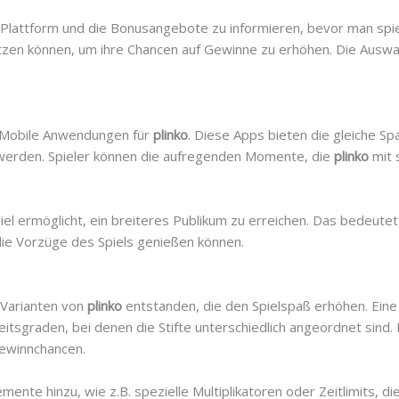
er Plattform und die Bonusangebote zu informieren, bevor man spie
utzen können, um ihre Chancen auf Gewinne zu erhöhen. Die Auswa
 Mobile Anwendungen für
plinko
. Diese Apps bieten die gleiche Spa
 werden. Spieler können die aufregenden Momente, die
plinko
mit s
piel ermöglicht, ein breiteres Publikum zu erreichen. Das bedeut
ie Vorzüge des Spiels genießen können.
 Varianten von
plinko
entstanden, die den Spielspaß erhöhen. Eine 
keitsgraden, bei denen die Stifte unterschiedlich angeordnet sind
ewinnchancen.
mente hinzu, wie z.B. spezielle Multiplikatoren oder Zeitlimits, d