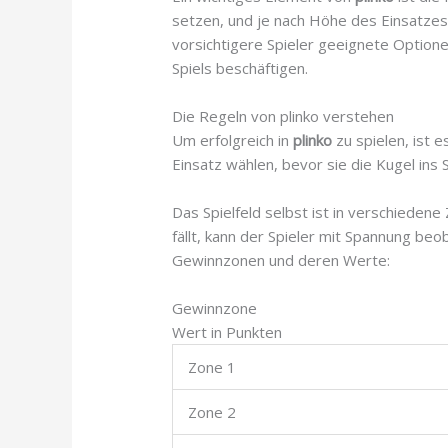
setzen, und je nach Höhe des Einsatzes v
vorsichtigere Spieler geeignete Optione
Spiels beschäftigen.
Die Regeln von plinko verstehen
Um erfolgreich in
plinko
zu spielen, ist 
Einsatz wählen, bevor sie die Kugel ins
Das Spielfeld selbst ist in verschieden
fällt, kann der Spieler mit Spannung beo
Gewinnzonen und deren Werte:
Gewinnzone
Wert in Punkten
Zone 1
Zone 2