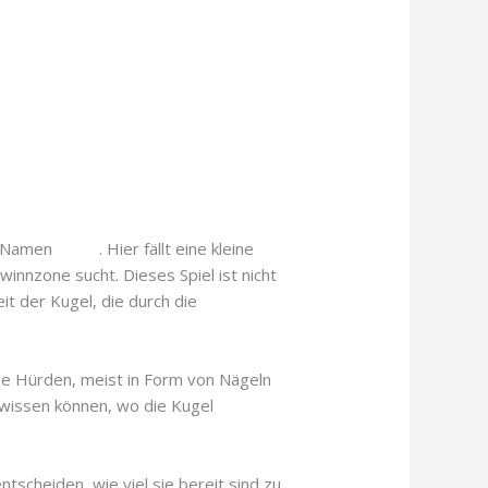
em Namen
plinko
. Hier fällt eine kleine
innzone sucht. Dieses Spiel ist nicht
t der Kugel, die durch die
ale Hürden, meist in Form von Nägeln
e wissen können, wo die Kugel
ntscheiden, wie viel sie bereit sind zu