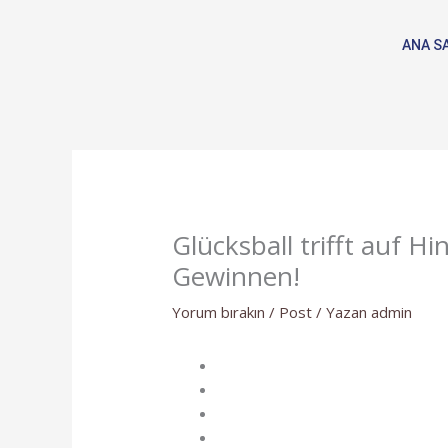
İçeriğe
atla
ANA S
Glücksball trifft auf 
Gewinnen!
Yorum bırakın
/
Post
/ Yazan
admin
Glücksball trifft auf Hindernisse:
Die Regeln von plinko verstehen
Das Spielaufbau und die Mechanik
Strategien für das Gewinnen bei p