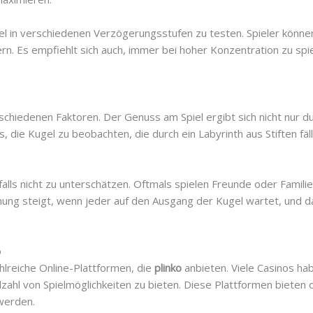
iel in verschiedenen Verzögerungsstufen zu testen. Spieler könn
n. Es empfiehlt sich auch, immer bei hoher Konzentration zu spiele
schiedenen Faktoren. Der Genuss am Spiel ergibt sich nicht nur du
die Kugel zu beobachten, die durch ein Labyrinth aus Stiften fäll
falls nicht zu unterschätzen. Oftmals spielen Freunde oder Fami
nnung steigt, wenn jeder auf den Ausgang der Kugel wartet, und 
o
ahlreiche Online-Plattformen, die
plinko
anbieten. Viele Casinos hab
ahl von Spielmöglichkeiten zu bieten. Diese Plattformen bieten o
werden.