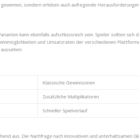
nur gewinnen, sondern erleben auch aufregende Herausforderungen
arianten kann ebenfalls aufschlussreich sein. Spieler sollten sich 
innmöglichkeiten und Umsatzraten der verschiedenen Plattformen 
t aussehen:
Klassische Gewinnzonen
Zusätzliche Multiplikatoren
Schneller Spielverlauf
chend aus. Die Nachfrage nach innovativen und unterhaltsamen Glü