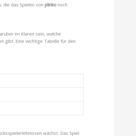
, die das Spielen von
plinko
noch
darüber im Klaren sein, welche
gibt. Eine wichtige Tabelle für den
cksspielerlebnissen wächst. Das Spiel