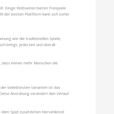
lt. Einige Webseiten bieten Freispiele
hl der besten Plattform kann sich somit
nnung wie die traditionellen Spiele,
ich bringt, jederzeit und überall
et, dass immer mehr Menschen die
der beliebtesten Varianten ist das
. Diese Anordnung verändert den Verlauf
ie dem Spiel zusätzlichen Nervenkitzel