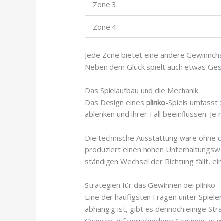
Zone 3
Zone 4
Jede Zone bietet eine andere Gewinnchan
Neben dem Glück spielt auch etwas Gesch
Das Spielaufbau und die Mechanik
Das Design eines
plinko
-Spiels umfasst z
ablenken und ihren Fall beeinflussen. Je 
Die technische Ausstattung wäre ohne di
produziert einen hohen Unterhaltungswe
ständigen Wechsel der Richtung fällt, ei
Strategien für das Gewinnen bei plinko
Eine der häufigsten Fragen unter Spiele
abhängig ist, gibt es dennoch einige Str
Chancen auf verschiedene Gewinne zu m