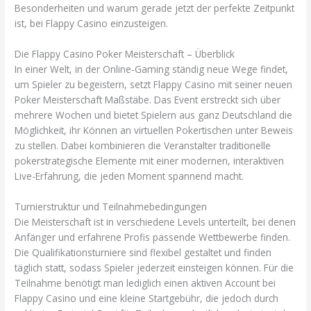
Besonderheiten und warum gerade jetzt der perfekte Zeitpunkt
ist, bei Flappy Casino einzusteigen.
Die Flappy Casino Poker Meisterschaft – Überblick
In einer Welt, in der Online-Gaming ständig neue Wege findet,
um Spieler zu begeistern, setzt Flappy Casino mit seiner neuen
Poker Meisterschaft Maßstäbe. Das Event erstreckt sich über
mehrere Wochen und bietet Spielern aus ganz Deutschland die
Möglichkeit, ihr Können an virtuellen Pokertischen unter Beweis
zu stellen. Dabei kombinieren die Veranstalter traditionelle
pokerstrategische Elemente mit einer modernen, interaktiven
Live-Erfahrung, die jeden Moment spannend macht.
Turnierstruktur und Teilnahmebedingungen
Die Meisterschaft ist in verschiedene Levels unterteilt, bei denen
Anfänger und erfahrene Profis passende Wettbewerbe finden.
Die Qualifikationsturniere sind flexibel gestaltet und finden
täglich statt, sodass Spieler jederzeit einsteigen können. Für die
Teilnahme benötigt man lediglich einen aktiven Account bei
Flappy Casino und eine kleine Startgebühr, die jedoch durch