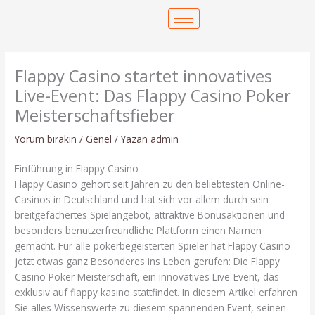
İçeriğe
atla
Flappy Casino startet innovatives
Live-Event: Das Flappy Casino Poker
Meisterschaftsfieber
Yorum bırakın
/
Genel
/ Yazan
admin
Einführung in Flappy Casino
Flappy Casino gehört seit Jahren zu den beliebtesten Online-
Casinos in Deutschland und hat sich vor allem durch sein
breitgefächertes Spielangebot, attraktive Bonusaktionen und
besonders benutzerfreundliche Plattform einen Namen
gemacht. Für alle pokerbegeisterten Spieler hat Flappy Casino
jetzt etwas ganz Besonderes ins Leben gerufen: Die Flappy
Casino Poker Meisterschaft, ein innovatives Live-Event, das
exklusiv auf flappy kasino stattfindet. In diesem Artikel erfahren
Sie alles Wissenswerte zu diesem spannenden Event, seinen