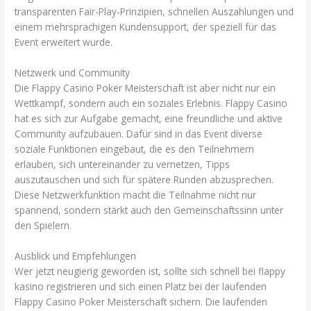
transparenten Fair-Play-Prinzipien, schnellen Auszahlungen und
einem mehrsprachigen Kundensupport, der speziell für das
Event erweitert wurde.
Netzwerk und Community
Die Flappy Casino Poker Meisterschaft ist aber nicht nur ein
Wettkampf, sondern auch ein soziales Erlebnis. Flappy Casino
hat es sich zur Aufgabe gemacht, eine freundliche und aktive
Community aufzubauen. Dafür sind in das Event diverse
soziale Funktionen eingebaut, die es den Teilnehmern
erlauben, sich untereinander zu vernetzen, Tipps
auszutauschen und sich für spätere Runden abzusprechen.
Diese Netzwerkfunktion macht die Teilnahme nicht nur
spannend, sondern stärkt auch den Gemeinschaftssinn unter
den Spielern.
Ausblick und Empfehlungen
Wer jetzt neugierig geworden ist, sollte sich schnell bei flappy
kasino registrieren und sich einen Platz bei der laufenden
Flappy Casino Poker Meisterschaft sichern. Die laufenden