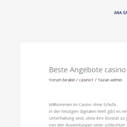
İçeriğe
atla
ANA S
Beste Angebote casino
Yorum bırakın
/
casino1
/ Yazan
admin
Willkommen im Casino ohne Schufa
In der heutigen digitalen Welt gibt es
Unterhaltung sind, ohne ihre Bonität zu 
von den Auswirkungen einer schlechten K