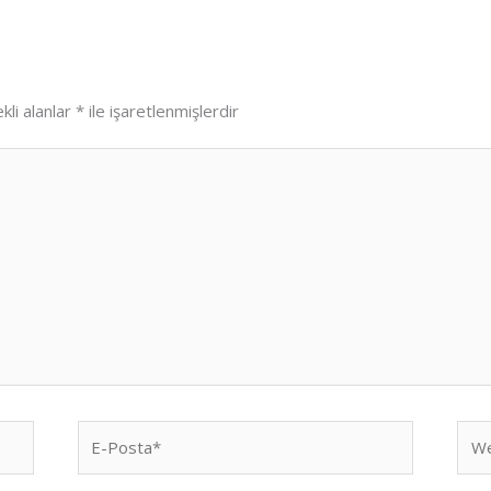
kli alanlar
*
ile işaretlenmişlerdir
E-
We
Posta*
sites