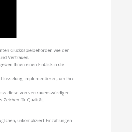
nnten Glücksspielbehörden wie der
und Vertrauen.
ben Ihnen einen Einblick in die
hlüsselung, implementieren, um Ihre
, dass diese von vertrauenswürdigen
Zeichen für Qualität.
öglichen, unkompliziert Einzahlungen