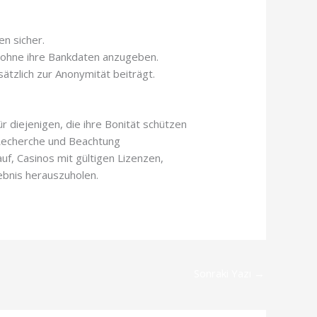
en sicher.
 ohne ihre Bankdaten anzugeben.
tzlich zur Anonymität beiträgt.
ür diejenigen, die ihre Bonität schützen
 Recherche und Beachtung
f, Casinos mit gültigen Lizenzen,
ebnis herauszuholen.
Sonraki Yazı
→