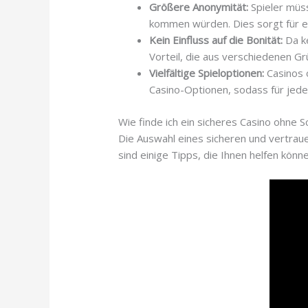
Größere Anonymität:
Spieler müss
kommen würden. Dies sorgt für e
Kein Einfluss auf die Bonität:
Da ke
Vorteil, die aus verschiedenen G
Vielfältige Spieloptionen:
Casinos o
Casino-Optionen, sodass für jed
Wie finde ich ein sicheres Casino ohne S
Die Auswahl eines sicheren und vertraue
sind einige Tipps, die Ihnen helfen könne