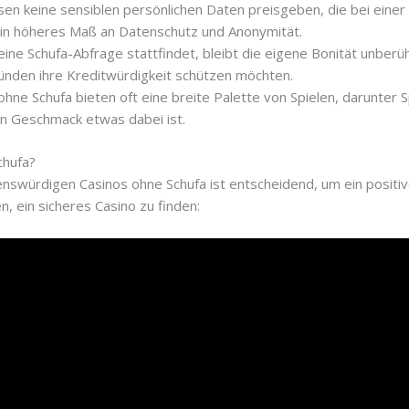
en keine sensiblen persönlichen Daten preisgeben, die bei eine
in höheres Maß an Datenschutz und Anonymität.
ine Schufa-Abfrage stattfindet, bleibt die eigene Bonität unberüh
ründen ihre Kreditwürdigkeit schützen möchten.
hne Schufa bieten oft eine breite Palette von Spielen, darunter 
en Geschmack etwas dabei ist.
chufa?
nswürdigen Casinos ohne Schufa ist entscheidend, um ein positive
n, ein sicheres Casino zu finden: