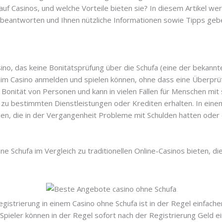
uf Casinos, und welche Vorteile bieten sie? In diesem Artikel we
beantworten und Ihnen nützliche Informationen sowie Tipps geb
asino, das keine Bonitätsprüfung über die Schufa (eine der bekann
h im Casino anmelden und spielen können, ohne dass eine Überprüf
 Bonität von Personen und kann in vielen Fällen für Menschen mit 
zu bestimmten Dienstleistungen oder Krediten erhalten. In eine
men, die in der Vergangenheit Probleme mit Schulden hatten oder 
ne Schufa im Vergleich zu traditionellen Online-Casinos bieten, di
gistrierung in einem Casino ohne Schufa ist in der Regel einfacher
 Spieler können in der Regel sofort nach der Registrierung Geld 