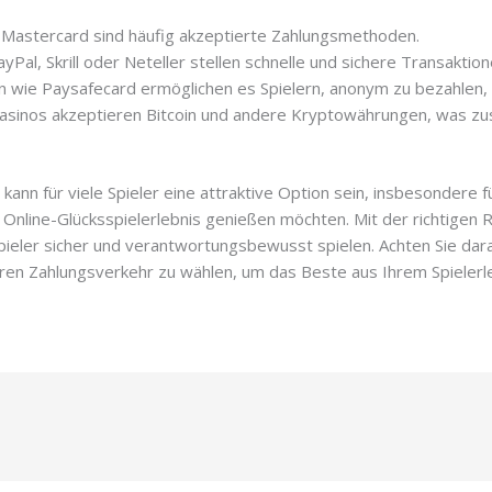
 Mastercard sind häufig akzeptierte Zahlungsmethoden.
Pal, Skrill oder Neteller stellen schnelle und sichere Transaktion
wie Paysafecard ermöglichen es Spielern, anonym zu bezahlen,
inos akzeptieren Bitcoin und andere Kryptowährungen, was zusä
a
kann für viele Spieler eine attraktive Option sein, insbesondere f
s Online-Glücksspielerlebnis genießen möchten. Mit der richtigen
ieler sicher und verantwortungsbewusst spielen. Achten Sie darau
en Zahlungsverkehr zu wählen, um das Beste aus Ihrem Spielerl