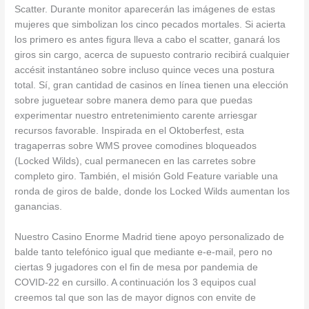
Scatter. Durante monitor aparecerán las imágenes de estas
mujeres que simbolizan los cinco pecados mortales. Si acierta
los primero es antes figura lleva a cabo el scatter, ganará los
giros sin cargo, acerca de supuesto contrario recibirá cualquier
accésit instantáneo sobre incluso quince veces una postura
total. Sí, gran cantidad de casinos en línea tienen una elección
sobre juguetear sobre manera demo para que puedas
experimentar nuestro entretenimiento carente arriesgar
recursos favorable. Inspirada en el Oktoberfest, esta
tragaperras sobre WMS provee comodines bloqueados
(Locked Wilds), cual permanecen en las carretes sobre
completo giro. También, el misión Gold Feature variable una
ronda de giros de balde, donde los Locked Wilds aumentan los
ganancias.
Nuestro Casino Enorme Madrid tiene apoyo personalizado de
balde tanto telefónico igual que mediante e-e-mail, pero no
ciertas 9 jugadores con el fin de mesa por pandemia de
COVID-22 en cursillo. A continuación los 3 equipos cual
creemos tal que son las de mayor dignos con envite de