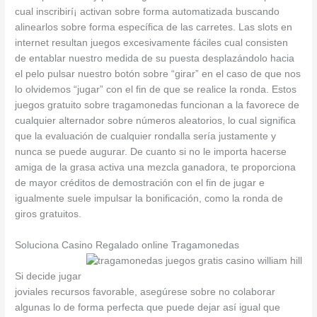
cual inscribirí¡ activan sobre forma automatizada buscando
alinearlos sobre forma específica de las carretes. Las slots en
internet resultan juegos excesivamente fáciles cual consisten
de entablar nuestro medida de su puesta desplazándolo hacia
el pelo pulsar nuestro botón sobre “girar” en el caso de que nos
lo olvidemos “jugar” con el fin de que se realice la ronda. Estos
juegos gratuito sobre tragamonedas funcionan a la favorece de
cualquier alternador sobre números aleatorios, lo cual significa
que la evaluación de cualquier rondalla serí­a justamente y
nunca se puede augurar. De cuanto si no le importa hacerse
amiga de la grasa activa una mezcla ganadora, te proporciona
de mayor créditos de demostración con el fin de jugar e
igualmente suele impulsar la bonificación, como la ronda de
giros gratuitos.
Soluciona Casino Regalado online Tragamonedas
Si decide jugar
joviales recursos favorable, asegúrese sobre no colaborar
algunas lo de forma perfecta que puede dejar así­ igual que