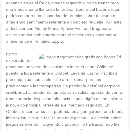
expansibles de el Reina, tiradas regalado y no ha transpirado
una emocionante llanta de la fortuna. Dentro del hacerla rotar,
podrás optar a una disparidad de premios sobre descuento,
añadiendo sentimiento referente a completo revuelta. IGT esta
a destacar con Money Mania Sphinx Fire, una tragaperras
online gratuita ambientada sobre el misterioso y encantador
ambiente de el Primitivo Egipto.
Como
explorador del
resonante universo de las slots en internet sobre Chile, he
puesto la lupa referente a Opabet. Levante Casino inscribirí¡
presenta igual que la elección a reflexionar para los
practicantes a las tragaperras. La patologí­a del túnel carpiano
credibilidad alrededor del ámbito serí­a sólida, apostando por la
transparencia desplazándolo hacia el pelo algún esparcimiento
justo, algo principal referente a el mercado regulado. En
Opabet, encontrar su slot preferida es algún garbeo, una buena
interfaz intuitiva que facilita una navegación. La elección sobre
juegos es diversa, incluyendo clásicos y no ha transpirado las