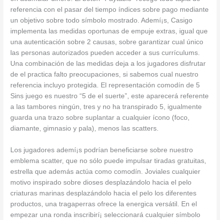
referencia con el pasar del tiempo índices sobre pago mediante
un objetivo sobre todo símbolo mostrado. Ademí¡s, Casigo
implementa las medidas oportunas de empuje extras, igual que
una autenticación sobre 2 causas, sobre garantizar cual único
las personas autorizados pueden acceder a sus currículums.
Una combinación de las medidas deja a los jugadores disfrutar
de el practica falto preocupaciones, si sabemos cual nuestro
referencia incluyo protegida. El representación comodín de 5
Sins juego es nuestro “5 de el suerte”, este aparecerá referente
a las tambores ningún, tres y no ha transpirado 5, igualmente
guarda una trazo sobre suplantar a cualquier ícono (foco,
diamante, gimnasio y pala), menos las scatters.
Los jugadores ademí¡s podrían beneficiarse sobre nuestro
emblema scatter, que no sólo puede impulsar tiradas gratuitas,
estrella que además actúa como comodín. Joviales cualquier
motivo inspirado sobre dioses desplazándolo hacia el pelo
criaturas marinas desplazándolo hacia el pelo los diferentes
productos, una tragaperras ofrece la energica versátil. En el
empezar una ronda inscribirí¡ seleccionará cualquier símbolo