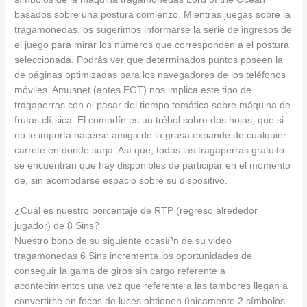
basados ​​sobre una postura comienzo. Mientras juegas sobre la
tragamonedas, os sugerimos informarse la serie de ingresos de
el juego para mirar los números que corresponden a el postura
seleccionada. Podrás ver que determinados puntos poseen la
de páginas optimizadas para los navegadores de los teléfonos
móviles. Amusnet (antes EGT) nos implica este tipo de
tragaperras con el pasar del tiempo temática sobre máquina de
frutas clí¡sica. El comodín es un trébol sobre dos hojas, que si
no le importa hacerse amiga de la grasa expande de cualquier
carrete en donde surja. Así que, todas las tragaperras gratuito
se encuentran que hay disponibles de participar en el momento
de, sin acomodarse espacio sobre su dispositivo.
¿Cuál es nuestro porcentaje de RTP (regreso alrededor
jugador) de 8 Sins?
Nuestro bono de su siguiente ocasií³n de su video
tragamonedas 6 Sins incrementa los oportunidades de
conseguir la gama de giros sin cargo referente a
acontecimientos una vez que referente a las tambores llegan a
convertirse en focos de luces obtienen únicamente 2 símbolos