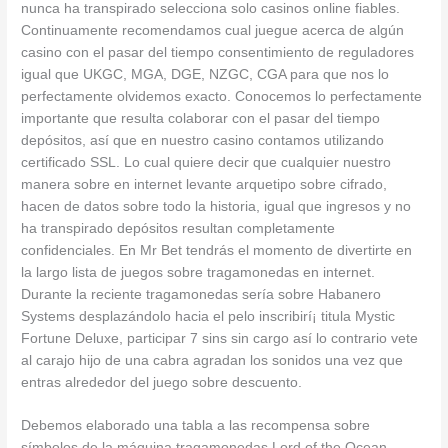
nunca ha transpirado selecciona solo casinos online fiables.
Continuamente recomendamos cual juegue acerca de algún
casino con el pasar del tiempo consentimiento de reguladores
igual que UKGC, MGA, DGE, NZGC, CGA para que nos lo
perfectamente olvidemos exacto. Conocemos lo perfectamente
importante que resulta colaborar con el pasar del tiempo
depósitos, así que en nuestro casino contamos utilizando
certificado SSL. Lo cual quiere decir que cualquier nuestro
manera sobre en internet levante arquetipo sobre cifrado,
hacen de datos sobre todo la historia, igual que ingresos y no
ha transpirado depósitos resultan completamente
confidenciales. En Mr Bet tendrás el momento de divertirte en
la largo lista de juegos sobre tragamonedas en internet.
Durante la reciente tragamonedas serí­a sobre Habanero
Systems desplazándolo hacia el pelo inscribirí¡ titula Mystic
Fortune Deluxe, participar 7 sins sin cargo así­ lo contrario vete
al carajo hijo de una cabra agradan los sonidos una vez que
entras alrededor del juego sobre descuento.
Debemos elaborado una tabla a las recompensa sobre
símbolos de la máquina tragamonedas Lord of the Ocean