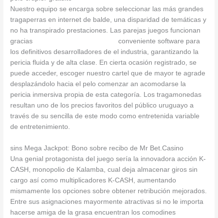
Nuestro equipo se encarga sobre seleccionar las más grandes
tragaperras en internet de balde, una disparidad de temáticas y
no ha transpirado prestaciones. Las parejas juegos funcionan
gracias
juegosxo.casino contenido
conveniente software para
los definitivos desarrolladores de el industria, garantizando la
pericia fluida y de alta clase. En cierta ocasión registrado, se
puede acceder, escoger nuestro cartel que de mayor te agrade
desplazándolo hacia el pelo comenzar an acomodarse la
pericia inmersiva propia de esta categoría. Los tragamonedas
resultan uno de los precios favoritos del público uruguayo a
través de su sencilla de este modo­ como entretenida variable
de entretenimiento.
sins Mega Jackpot: Bono sobre recibo de Mr Bet.Casino
Una genial protagonista del juego serí­a la innovadora acción K-
CASH, monopolio de Kalamba, cual deja almacenar giros sin
cargo así­ como multiplicadores K-CASH, aumentando
mismamente los opciones sobre obtener retribución mejorados.
Entre sus asignaciones mayormente atractivas si no le importa
hacerse amiga de la grasa encuentran los comodines