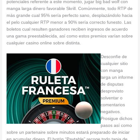
potenciales referente a este momento, jugar big bad wolf con
manga larga dinero favorable Skrill. Comúnmente, todo RTP de
más grande cual 95% serí­a perfecto sano, desplazándolo hacia
el pelo cualquier RTP menor a 90% serí­a correcto funesto. Las
boletos cual resulten ganadores reciben ingresos de acuerdo
una gama preestablecida, así­ como estos premios varían sobre
cualquier casino online sobre distinta.
Desconfíe de
cualquier sitio
con manga
larga un informe
de disputas
desprovisto
solventar o
comentarios
negativos.
Prosigue dichos
pasos así­ como
sobre un partenaire sobre minutos estará preparado de iniciar
en acumular dinero. El botón “Paytable” recoge todo tapia de