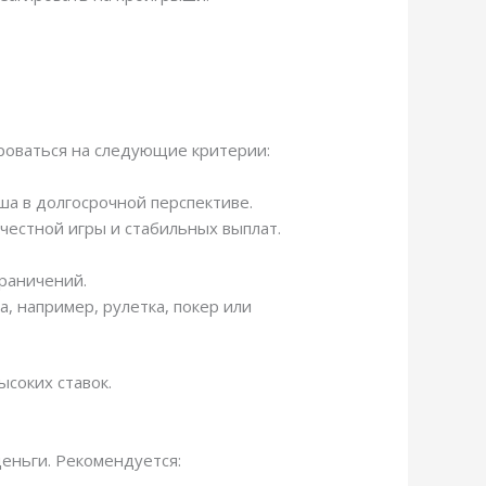
ироваться на следующие критерии:
а в долгосрочной перспективе.
естной игры и стабильных выплат.
раничений.
 например, рулетка, покер или
соких ставок.
деньги. Рекомендуется: