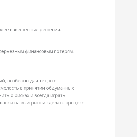
более взвешенные решения.
и серьезным финансовым потерям.
й, особенно для тех, кто
 смелость в принятии обдуманных
ить о рисках и всегда играть
 шансы на выигрыш и сделать процесс