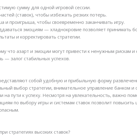
тимую сумму для одной игровой сессии.
частей (ставок), чтобы избежать резких потерь.
а и проигрыша, чтобы своевременно заканчивать игру.
оддаваться эмоциям — хладнокровие позволяет принимать 
льтаты и корректировать стратегии.
ому что азарт и эмоции могут привести к ненужным рискам 
ь — залог стабильных успехов.
представляют собой удобную и прибыльную форму развлечени
льный выбор стратегии, внимательное управление банком и
на пути к успеху. Несмотря на увлекательность, важно помн
циям по выбору игры и системам ставок позволит повысить
опасным.
при стратегиях высоких ставок?