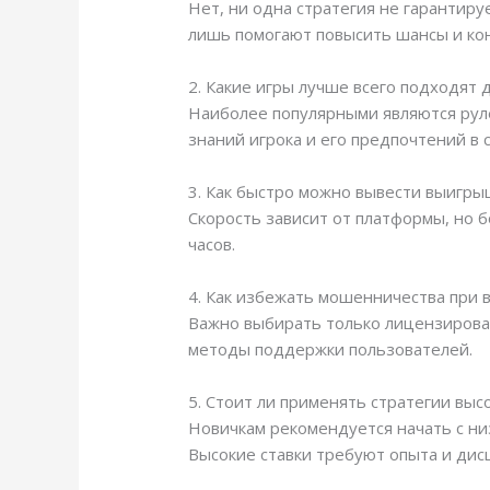
Нет, ни одна стратегия не гарантиру
лишь помогают повысить шансы и кон
2. Какие игры лучше всего подходят 
Наиболее популярными являются руле
знаний игрока и его предпочтений в 
3. Как быстро можно вывести выигры
Скорость зависит от платформы, но 
часов.
4. Как избежать мошенничества при 
Важно выбирать только лицензирова
методы поддержки пользователей.
5. Стоит ли применять стратегии выс
Новичкам рекомендуется начать с низ
Высокие ставки требуют опыта и дис