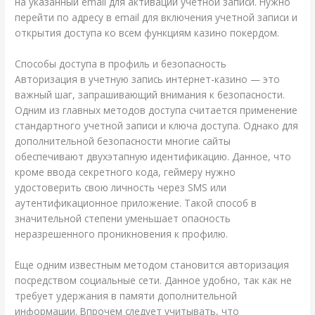
на указанный email для активации учетной записи. Нужно
перейти по адресу в email для включения учетной записи и
открытия доступа ко всем функциям казино покердом.
Способы доступа в профиль и безопасность
Авторизация в учетную запись интернет-казино — это
важный шаг, запрашивающий внимания к безопасности.
Одним из главных методов доступа считается применение
стандартного учетной записи и ключа доступа. Однако для
дополнительной безопасности многие сайты
обеспечивают двухэтапную идентификацию. Данное, что
кроме ввода секретного кода, геймеру нужно
удостоверить свою личность через SMS или
аутентификационное приложение. Такой способ в
значительной степени уменьшает опасность
неразрешенного проникновения к профилю.
Еще одним известным методом становится авторизация
посредством социальные сети. Данное удобно, так как не
требует удержания в памяти дополнительной
информации. Впрочем следует учитывать, что