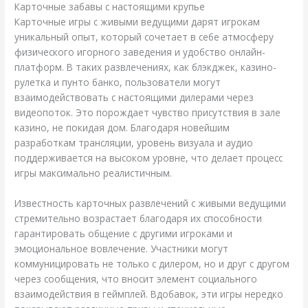
Карточные забавы с настоящими крупье
Карточные игры с живыми ведущими дарят игрокам
уникальный опыт, который сочетает в себе атмосферу
физического игорного заведения и удобство онлайн-
платформ. В таких развлечениях, как блэкджек, казино-
рулетка и пунто банко, пользователи могут
взаимодействовать с настоящими дилерами через
видеопоток. Это порождает чувство присутствия в зале
казино, не покидая дом. Благодаря новейшим
разработкам трансляции, уровень визуала и аудио
поддерживается на высоком уровне, что делает процесс
игры максимально реалистичным.
Известность карточных развлечений с живыми ведущими
стремительно возрастает благодаря их способности
гарантировать общение с другими игроками и
эмоциональное вовлечение. Участники могут
коммуницировать не только с дилером, но и друг с другом
через сообщения, что вносит элемент социального
взаимодействия в геймплей. Вдобавок, эти игры нередко