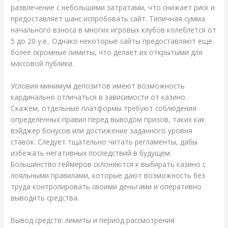
развлечение с небольшими затратами, что снижает риск и
предоставляет шанс испробовать сайт. Типичная сумма
начального взноса в многих игровых клубов колеблется от
5 до 20 у.е.. Однако некоторые сайты предоставляют еще
более скромные лимиты, что делает их открытыми для
массовой публики.
Условия минимум депозитов имеют возможность
кардинально отличаться в зависимости от казино.
Скажем, отдельные платформы требуют соблюдения
определенных правил перед выводом призов, таких как
вэйджер бонусов или достижение заданного уровня
ставок. Следует тщательно читать регламенты, дабы
избежать негативных последствий в будущем.
Большинство геймеров склоняются к выбирать казино с
лояльными правилами, которые дают возможность без
труда контролировать своими деньгами и оперативно
выводить средства.
Вывод средств: лимиты и период рассмотрения