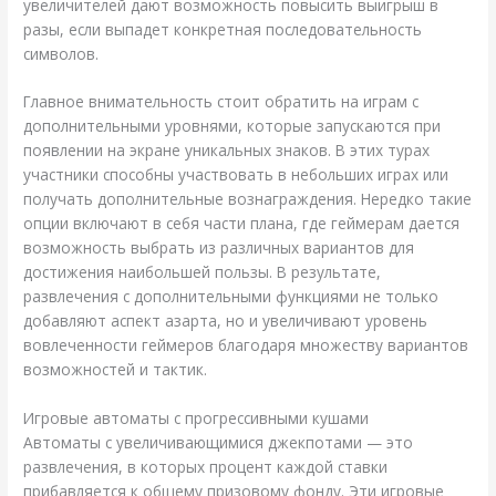
увеличителей дают возможность повысить выигрыш в
разы, если выпадет конкретная последовательность
символов.
Главное внимательность стоит обратить на играм с
дополнительными уровнями, которые запускаются при
появлении на экране уникальных знаков. В этих турах
участники способны участвовать в небольших играх или
получать дополнительные вознаграждения. Нередко такие
опции включают в себя части плана, где геймерам дается
возможность выбрать из различных вариантов для
достижения наибольшей пользы. В результате,
развлечения с дополнительными функциями не только
добавляют аспект азарта, но и увеличивают уровень
вовлеченности геймеров благодаря множеству вариантов
возможностей и тактик.
Игровые автоматы с прогрессивными кушами
Автоматы с увеличивающимися джекпотами — это
развлечения, в которых процент каждой ставки
прибавляется к общему призовому фонду. Эти игровые