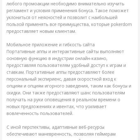
любого промоакции необходимо внимательно изучить
регламент и условия применения бонуса. Такое поможет
уклониться от неясностей и позволит с наибольшей
пользой применять все преимущества, которые pokerdom
предоставляет новым клиентам.
Мобильное приложение и гибкость сайта
Портативные аппы и интерактивные сайты выполняют
основную функцию в индустрии онлайн-казино,
предоставляя пользователям удобный доступ к играм и
ставкам. Портативные аппы предоставляют более
персональный экспириенс, давая скоростной вход к
опциям и опциям игорного заведения, таким как бонусы и
скидки. Они также предоставляют шанс пользователям
получать на руки оповещения в реальном времени о
новых предложениях и ивентах, что усиливает
вовлеченность пользователей.
С иной перспективы, адаптивные веб-ресурсы
обеспечивают маневренность, позволяя геймерам