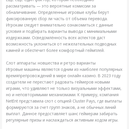
рассматривать — это вероятные комиссии за
обналичивание. Определенные игровые клубы берут
фиксированную сбор ли часть от объема перевода.
Игрокам следует внимательно ознакомиться с данные
условия и подбирать варианты вывода с минимальными
издержками. Осведомлённость всех аспектов даст
возможность уклониться от нежелательных подводных
камней и обеспечит более комфортный геймплей.
Слот аппараты: новшества и ретро варианты
Игровые машины являются одним из наиболее популярных
времяпрепровождений в мире онлайн казино. В 2023 году
создатели не перестают радовать геймеров новыми
играми, что удивляют не только визуальными эффектами,
но и неповторимыми механизмами. К примеру, компания
NetEnt представила слот с опцией Cluster Pays, где выплаты
формируются за счет групп знаков, а не обычных линий
выплат. Данное предоставляет шанс геймерам забирать
регулярные призы и наслаждаться активным ходом игры.