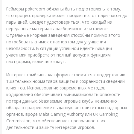
Геймеры pokerdom обязаны быть подготовлены к тому,
что процесс проверки может продлиться от пары часов до
пары дней. Следует удостовериться, что каждый из
переданные материалы разборчивые и читаемые.
Отдельные игорные заведения способны помимо этого
потребовать снимок с паспортом для улучшения
безопасности. В ситуации успешной идентификации
участники приобретают полный допуск к функциям
платформы, включая кэшаут.
Интернет гэмблинг-платформы стремятся к поддержанию
тщательных нормативов защиты и сохранности сведений
клиентов. Использование современных методов
кодирования обеспечивает минимизировать опасности
потери данных. Уважаемые игровые клубы неизменно
обладают разрешение выданную авторитетных надзорных
органов, вроде Malta Gaming Authority или UK Gambling
Commission, что обеспечивает прозрачность их
деятельности и защиту интересов игроков.