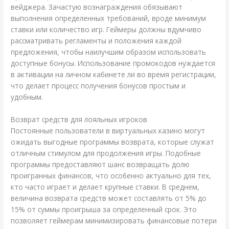
вейджера. Зачастую вознаграждения обязывают
выполнения определенных требований, вроде минимум
ставки или количество игр. Геймеры должны вдумчиво
рассматривать регламенты и положения каждой
предложения, чтобы наилучшим образом использовать
доступные бонусы. Использование промокодов нуждается
в активации на личном кабинете ли во время регистрации,
что делает процесс получения бонусов простым и
удобным.
Возврат средств для лояльных игроков
Постоянные пользователи в виртуальных казино могут
ожидать выгодные программы возврата, которые служат
отличным стимулом для продолжения игры. Подобные
программы предоставляют шанс возвращать долю
проигранных финансов, что особенно актуально для тех,
кто часто играет и делает крупные ставки. В среднем,
величина возврата средств может составлять от 5% до
15% от суммы проигрыша за определенный срок. Это
позволяет геймерам минимизировать финансовые потери