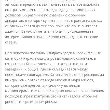
автоматы предоставляют пользователям возможность
выиграть огромные призы, доходящие до миллионов
долларов. Во различие по сравнению с обычных
аппаратов, в которых куш установлен, в растущих слотах
он увеличивается до тех пор, пока кто-то не выиграет
джекпот. Важно отметить, что для присоединения в
лотерее главного приза обычно нужно делать высокие
ставки.
Пользователи способны избирать среди многочисленных
категорий нарастающих игровых машин: локальные, в
каких главный приз увеличивается лишь в одном
заведении, и общие, где он объединяется между
несколькими площадками. Хитовые игры с прогрессивными
выигрышами включают Mega Moolah и Major Millions,
которые уже превратили многих участников
миллионерами. Всё же необходимо помнить о взвешенном
подходе к игре и контроле своим капиталом, чтобы не
рисковать чрезмерным рискам.