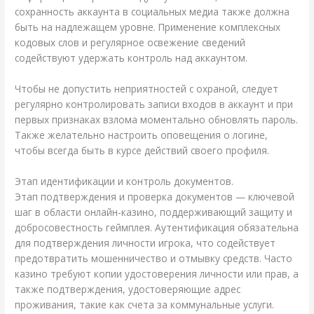
сохранность аккаунта в социальных медиа также должна
быть на надлежащем уровне. Применение комплексных
кодовых слов и регулярное освежение сведений
содействуют удержать контроль над аккаунтом.
Чтобы не допустить неприятностей с охраной, следует
регулярно контролировать записи входов в аккаунт и при
первых признаках взлома моментально обновлять пароль.
Также желательно настроить оповещения о логине,
чтобы всегда быть в курсе действий своего профиля.
Этап идентификации и контроль документов.
Этап подтверждения и проверка документов — ключевой
шаг в области онлайн-казино, поддерживающий защиту и
добросовестность геймплея. Аутентификация обязательна
для подтверждения личности игрока, что содействует
предотвратить мошенничество и отмывку средств. Часто
казино требуют копии удостоверения личности или прав, а
также подтверждения, удостоверяющие адрес
проживания, такие как счета за коммунальные услуги.