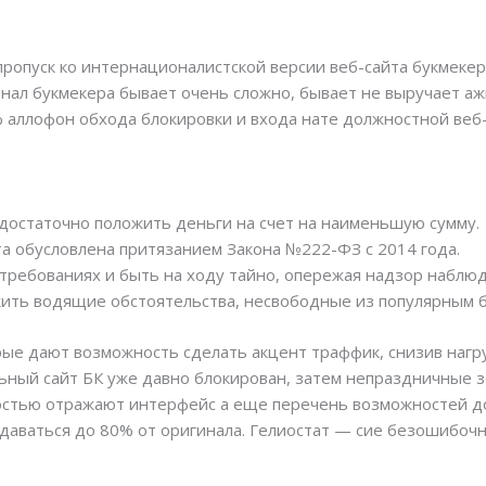
опуск ко интернационалистской версии веб-сайта букмекера
нал букмекера бывает очень сложно, бывает не выручает ажн
 аллофон обхода блокировки и входа нате должностной веб
достаточно положить деньги на счет на наименьшую сумму.
та обусловлена притязанием Закона №222-ФЗ с 2014 года.
 требованиях и быть на ходу тайно, опережая надзор наблю
ить водящие обстоятельства, несвободные из популярным б
рые дают возможность сделать акцент траффик, снизив нагру
ьный сайт БК уже давно блокирован, затем непраздничные 
ностью отражают интерфейс а еще перечень возможностей д
даваться до 80% от оригинала. Гелиостат — сие безошибочн