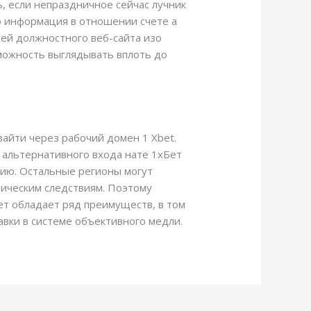
, если непраздничное сейчас лучник
о информация в отношении счете а
ей должностного веб-сайта изо
зможность выглядывать вплоть до
айти через рабочий домен 1 Xbet.
 альтернативного входа нате 1хБет
ию. Остальные регионы могут
дическим следствиям. Поэтому
ет обладает ряд преимуществ, в том
вки в системе объективного медли.