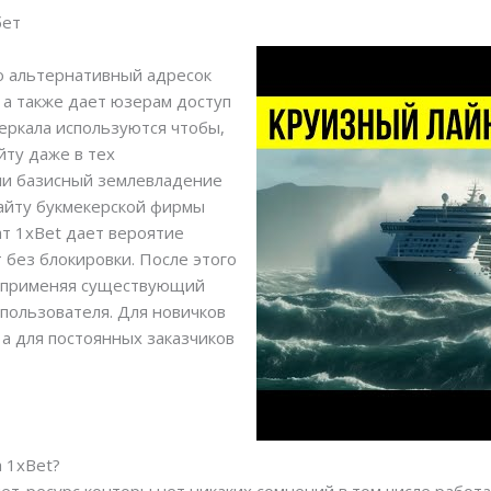
бет
то альтернативный адресок
 а также дает юзерам доступ
Зеркала используются чтобы,
йту даже в тех
сли базисный землевладение
сайту букмекерской фирмы
ат 1xBet дает вероятие
 без блокировки. После этого
и, применяя существующий
 пользователя. Для новичков
а для постоянных заказчиков
а 1xBet?
ет-ресурс конторы нет никаких сомнений в том числе работа